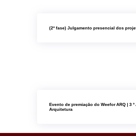
(2ª fase) Julgamento presencial dos proj
Evento de premiação do Weefor ARQ | 3 º
Arquitetura