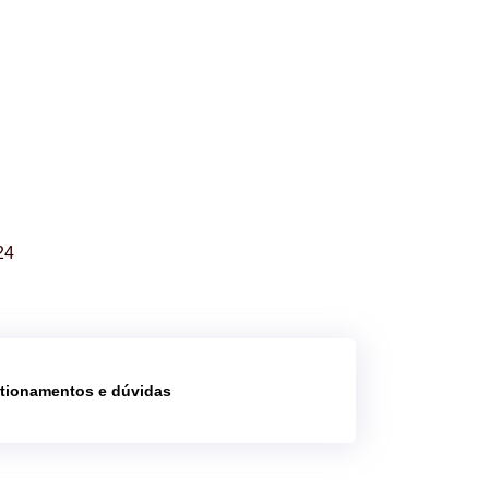
24
stionamentos e dúvidas