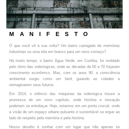
MANIFESTO
O que você vê à sua volta? Um bairro carregado de memórias
industriais ou uma tela em branco para um novo começo?
Há muito tempo, o bairro Água Verde, em Curitiba, foi moldado
pelo ritmo das siderúrgicas, onde as décadas de 60 e 70 forjaram
crescimento econômico. Mas, com os anos 90, a consciência
ambiental surgiu como um farol, guiando as cidades a
reimaginarem seus futuros.
Em 2014, o silêncio das máquinas da siderúrgica trouxe a
promessa de um novo capítulo, onde história e inovação
poderiam se entrelaçar. Hoje, estamos em um ponto crucial, onde
a visão de um espaço urbano pulsante e sustentável se ergue ao
lado do respeito pela memória e pela história.
Nosso desafio é sonhar com um lugar que não apenas se