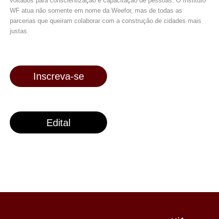
voltados para conscientização e capacitação de pessoas. O Instituto
WF atua não somente em nome da Weefor, mas de todas as
parcerias que queiram colaborar com a construção de cidades mais
justas.
Inscreva-se
Edital