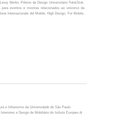
Leroy Merlin, Prêmio de Design Universitário Tok&Stok,
para eventos e mostras relacionados ao universo da
one Internazionale del Mobile, High Design, For Mobile,
tura e Urbanismo da Universidade de São Paulo
eriores e Design de Mobiliário do Istituto Europeo di