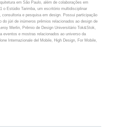
rquitetura em São Paulo, além de colaborações em
 o Estúdio Tarimba, um escritório multidisciplinar
, consultoria e pesquisa em design. Possui participação
o júri de inúmeros prêmios relacionados ao design de
eroy Merlin, Prêmio de Design Universitário Tok&Stok,
 eventos e mostras relacionados ao universo da
ne Internazionale del Mobile, High Design, For Mobile,