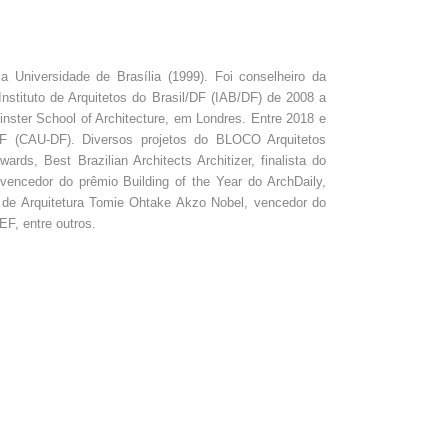
 Universidade de Brasília (1999). Foi conselheiro da
Instituto de Arquitetos do Brasil/DF (IAB/DF) de 2008 a
inster School of Architecture, em Londres. Entre 2018 e
DF (CAU-DF). Diversos projetos do BLOCO Arquitetos
ds, Best Brazilian Architects Architizer, finalista do
encedor do prêmio Building of the Year do ArchDaily,
 de Arquitetura Tomie Ohtake Akzo Nobel, vencedor do
EF, entre outros.