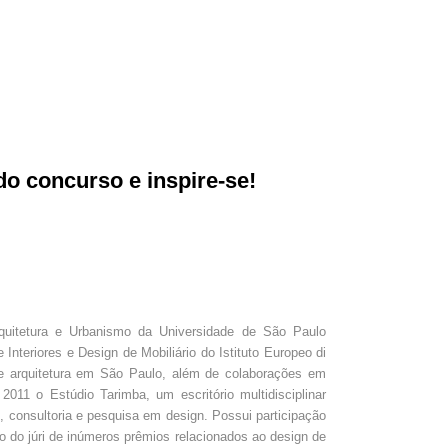
o concurso e inspire-se!
quitetura e Urbanismo da Universidade de São Paulo
teriores e Design de Mobiliário do Istituto Europeo di
e arquitetura em São Paulo, além de colaborações em
2011 o Estúdio Tarimba, um escritório multidisciplinar
, consultoria e pesquisa em design. Possui participação
o júri de inúmeros prêmios relacionados ao design de